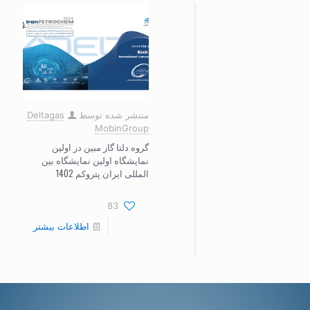
منتشر شده توسط
Deltagas
MobinGroup
گروه دلتا گاز مبین در اولین
نمایشگاه اولین نمایشگاه بین
المللی ایران پتروکم 1402
83
اطلاعات بیشتر