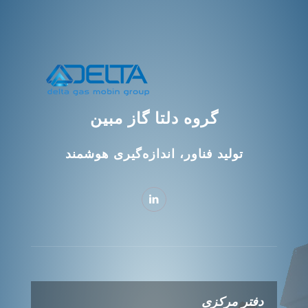
گروه دلتا گاز مبین
تولید فناور، اندازه‌گیری هوشمند
دفتر مرکزی