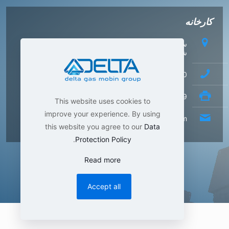
کارخانه
ساوه، شهرک صنعتی کاوه، منطقه ویژه اقتصادی، خیابان
شهدای هشتم
42347540 (86) 98+
42347549 (86) 98+
This website uses cookies to
improve your experience. By using
info[at]Delta-gas.com
this website you agree to our
Data
.
Protection Policy
Read more
Accept all