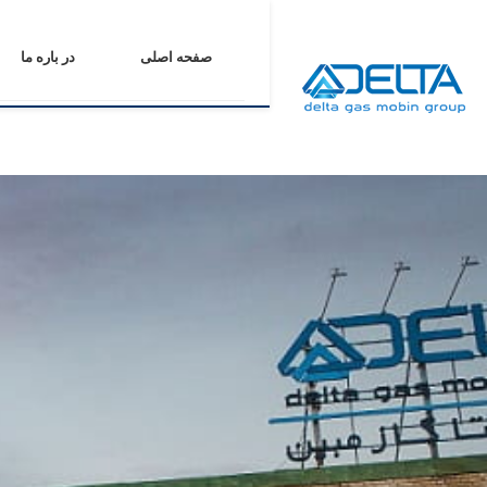
صفحه اصلی
در باره ما