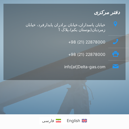
دفتر مرکزی
خیابان پاسداران،خیابان برادران پایدارفرد، خیابان
زمردیان(بوستان یکم)،پلاک 1
22878000 (21) 98+
22878000 (21) 98+
info[at]Delta-gas.com
English
فارسی