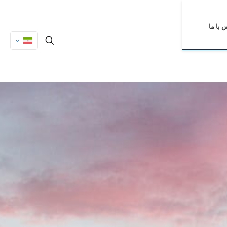
 با ما