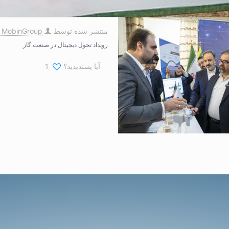
منتشر شده توسط
s MobinGroup
رویداد تحول دیجیتال در صنعت گاز
آیا پسندیدید؟
1