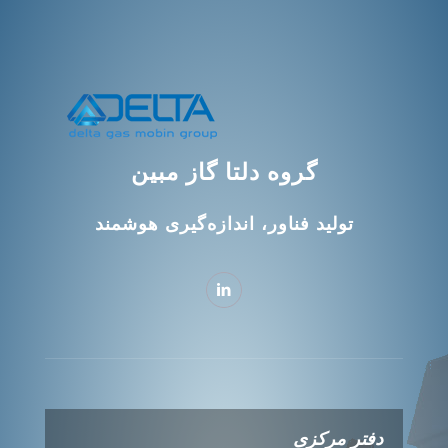
گروه دلتا گاز مبین
تولید فناور، اندازه‌گیری هوشمند
دفتر مرکزی