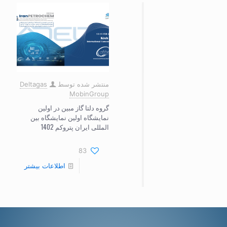
منتشر شده توسط
Deltagas
MobinGroup
گروه دلتا گاز مبین در اولین
نمایشگاه اولین نمایشگاه بین
المللی ایران پتروکم 1402
83
اطلاعات بیشتر