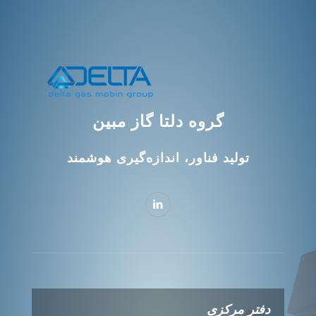
گروه دلتا گاز مبین
تولید فناور، اندازه‌گیری هوشمند
دفتر مرکزی