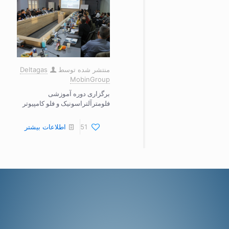
منتشر شده توسط
Deltagas
MobinGroup
برگزاری دوره آموزشی
فلومترآلتراسونیک و فلو کامپیوتر
51
اطلاعات بیشتر