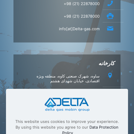
22878000 (21) 98+
22878000 (21) 98+
info[at]Delta-gas.com
کارخانه
ساوه، شهرک صنعتی کاوه، منطقه ویژه
اقتصادی، خیابان شهدای هشتم
42347540 (86) 98+
42347549 (86) 98+
info[at]Delta-gas.com
This website uses cookies to improve your experience.
By using this website you agree to our
Data Protection
.
Policy