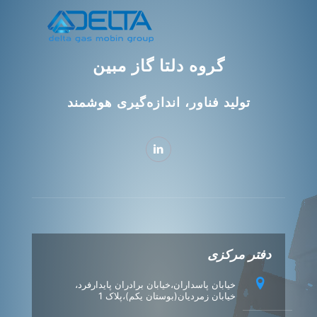
گروه دلتا گاز مبین
تولید فناور، اندازه‌گیری هوشمند
دفتر مرکزی
خیابان پاسداران،خیابان برادران پایدارفرد،
خیابان زمردیان(بوستان یکم)،پلاک 1