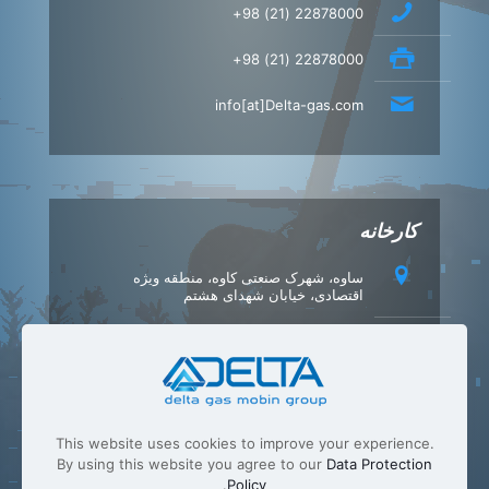
22878000 (21) 98+
22878000 (21) 98+
info[at]Delta-gas.com
کارخانه
ساوه، شهرک صنعتی کاوه، منطقه ویژه
اقتصادی، خیابان شهدای هشتم
42347540 (86) 98+
42347549 (86) 98+
info[at]Delta-gas.com
This website uses cookies to improve your experience.
By using this website you agree to our
Data Protection
.
Policy