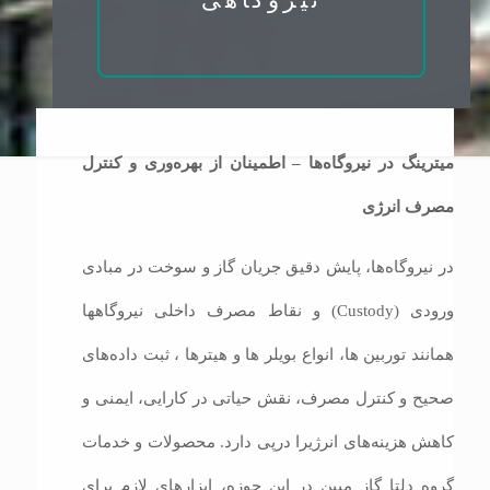
میترینگ در نیروگاه‌ها
–
اطمینان از بهره‌وری و کنترل
مصرف انرژی
در نیروگاه‌ها، پایش دقیق جریان گاز و سوخت در مبادی
ورودی (Custody) و نقاط مصرف داخلی نیروگاهها
همانند توربین ها، انواع بویلر ها و هیترها ، ثبت داده‌های
صحیح و کنترل مصرف، نقش حیاتی در کارایی، ایمنی و
کاهش هزینه‌های انرژیرا درپی دارد. محصولات و خدمات
گروه دلتا گاز مبین در این حوزه، ابزارهای لازم برای