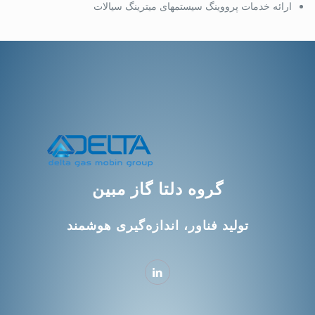
ارائه خدمات پرووینگ سیستمهای میترینگ سیالات
گروه دلتا گاز مبین
تولید فناور، اندازه‌گیری هوشمند